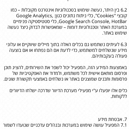
6.2 בין היתר, נעשה שימוש בטכנולוגיות אינטרנט מקובלות – כמו
קובצי "Cookies", כלי ניתוח נתונים כגון: Google Analytics,
Google Search Console, HotBar, כלי סטטיסטיקה פנימיים
במערכת האתר וטכנולוגיות דומות – שמאפשרות לבדוק כיצד נעשה
שימוש באתר.
6.3 לעיתים נשתמש גם בכלים האלה בתוך מיילים שיווקיים או עלוני
מידע שנשלחים למשתמש, כדי לדעת אם הם נפתחו או אם בוצעה
פעולה בעקבותיהם.
באמצעות המידע הזה, המפעיל יכול לשפר את השירותים, להציג תוכן
ופרסום מותאם אישית לכל משתמש, ולמדוד את האפקטיביות של
פרסומות ותכנים שמוצגים באתר או נשלחים באמצעי תקשורת שונים.
כלים אלו יופעלו ע"י מפעילי מערכת הדיוור שדרכה ישלחו הדיוורים
ללקוחות.
7. אבטחת מידע
7.1 המפעיל עושה שימוש במערכות ובנהלים עדכניים שנועדו לשמור