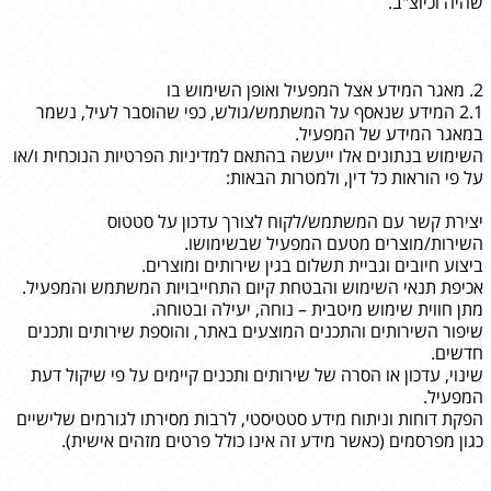
שהיה וכיוצ"ב.
2. מאגר המידע אצל המפעיל ואופן השימוש בו
2.1 המידע שנאסף על המשתמש/גולש, כפי שהוסבר לעיל, נשמר
במאגר המידע של המפעיל.
השימוש בנתונים אלו ייעשה בהתאם למדיניות הפרטיות הנוכחית ו/או
על פי הוראות כל דין, ולמטרות הבאות:
יצירת קשר עם המשתמש/לקוח לצורך עדכון על סטטוס
השירות/מוצרים מטעם המפעיל שבשימושו.
ביצוע חיובים וגביית תשלום בגין שירותים ומוצרים.
אכיפת תנאי השימוש והבטחת קיום התחייבויות המשתמש והמפעיל.
מתן חווית שימוש מיטבית – נוחה, יעילה ובטוחה.
שיפור השירותים והתכנים המוצעים באתר, והוספת שירותים ותכנים
חדשים.
שינוי, עדכון או הסרה של שירותים ותכנים קיימים על פי שיקול דעת
המפעיל.
הפקת דוחות וניתוח מידע סטטיסטי, לרבות מסירתו לגורמים שלישיים
כגון מפרסמים (כאשר מידע זה אינו כולל פרטים מזהים אישית).