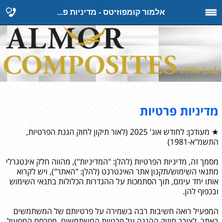
אלמור קומפוזיטס - מדיניות פ...
מדיניות פרטיות
★ מעודכן: לחודש אוג' 2025 (לאור תיקון לחוק הגנת הפרטיות,
התשמ"א-1981)
מסמך זה, מדיניות הפרטיות (להלן: "המדיניות"), מהווה חלק אינטגרלי
מתנאי השימוש/תקנון אתר האינטרנט (להלן: "האתר"), ויש לקרוא
אותו יחד עימם, תוך הסתמכות על ההגדרות הכלולות בתנאי השימוש
ובכפוף להן.
המפעיל רואה חשיבות רבה בשמירה על פרטיותם של המשתמשים
באתר. לצורך חיזוק ההגנה על פרטיות המשתמשים, מפרסם המפעיל