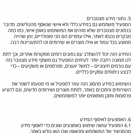
5. נתוני מידע מצטברים
המפעיל משתמש גם במידע כללי ולא אישי שנאסף מהגולשים. מדובר
בנתונים מצטברים שלא מזהים את המשתמש באופן אישי, כמו כמה
מבקרים נכנסו לאתר, אילו עמודים הם הכי פופולריים, זמן שהייה
ממוצע בכל עמוד או אילו מוצרים או שירותים זכו להתעניינות רבה.
המידע הזה יכול להשתלב עם נתונים דומים ממקורות אחרים, וכך לתת
לנו תמונה רחבה יותר. לעיתים המפעיל גם משתף מידע מצטבר כזה
עם גורמים חיצוניים – למשל יועצים, מפרסמים או משקיעים – כדי
לבצע ניתוחים עסקיים כלליים.
השימוש במידע מהסוג הזה עוזר למפעיל או מי מטעמו לשפר את
השירותים והתכנים באתר, לפתח מוצרים ושירותים חדשים, וגם להציע
פרסומות ותוכן מותאמים יותר למשתמשים.
6. האמצעים לאיסוף המידע
6.1 המפעיל עושה שימוש באמצעים שונים כדי לאסוף מידע
מהמכשיר של המשתמש ומהאופן שבו הוא גולש באתר.