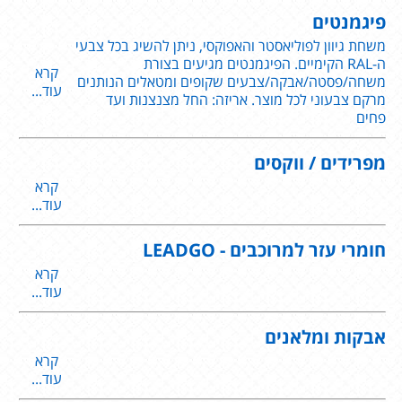
פיגמנטים
משחת גיוון לפוליאסטר והאפוקסי, ניתן להשיג בכל צבעי
ה-RAL הקימיים. הפיגמנטים מגיעים בצורת
קרא
משחה/פסטה/אבקה/צבעים שקופים ומטאלים הנותנים
עוד...
מרקם צבעוני לכל מוצר. אריזה: החל מצנצנות ועד
פחים
מפרידים / ווקסים
קרא
עוד...
חומרי עזר למרוכבים - LEADGO
קרא
עוד...
אבקות ומלאנים
קרא
עוד...