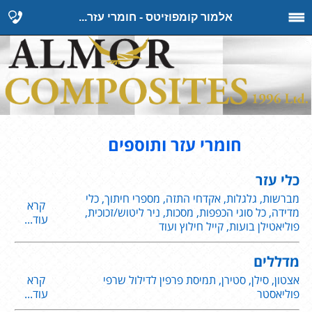
אלמור קומפוזיטס - חומרי עזר...
חומרי עזר ותוספים
כלי עזר
מברשות, גלגלות, אקדחי התזה, מספרי חיתוך, כלי
קרא
מדידה, כל סוגי הכפפות, מסכות, ניר ליטוש/זכוכית,
עוד...
פוליאטילן בועות, קייל חילוץ ועוד
מדללים
אצטון, סילן, סטירן, תמיסת פרפין לדילול שרפי
קרא
פוליאסטר
עוד...