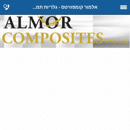
אלמור קומפוזיטס - גלריות תמ...