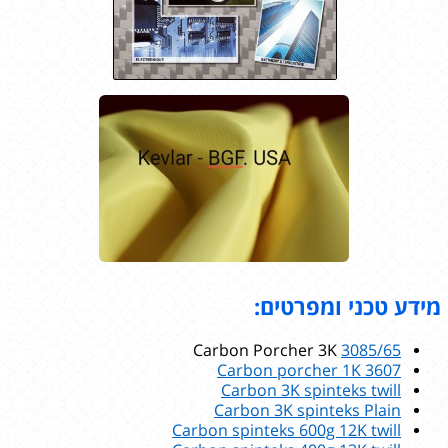
מידע טכני ומפרטים:
Carbon Porcher 3K
3085/65
Carbon porcher 1K
3607
Carbon 3K spinteks twill
Carbon 3K spinteks Plain
Carbon spinteks 600g 12K twill