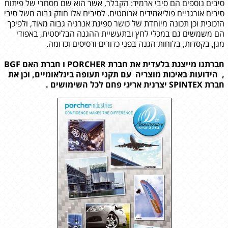
סיבים נוספים הם סיבי ארמיד: הקבלר, אשר הוא שם מסחרי של פיתוח
סיבים אורגניים פוליאמידים ארומטים. לסיבים אלו חוזק גבוה משל סיבי
הזכוכית וכן תכונה מיוחדת של כושר ספיגת אנרגיה גבוה מאוד, ולפיכך
הם משמשים גם במכלי לחץ ובתעשיית ההגנה הבליסטית, באפודי
מגן, בקסדות, בלוחות הגנה בפני כדורים ורסיסים וכדומה.
חברתנו מייצגת בלעדית את חברת PORCHER ו חברת האם BGF
, הידועות באיכות מוצריה עם תקני תעופה בינלאומיים, וכן את
חברת SPINTEX יצרנית אריגי פחם לכל השימושים .